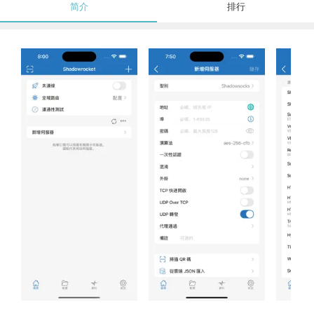
简介
排行