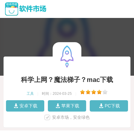
科学上网？魔法梯子？mac下载
工具
|
时间：2024-03-25
|
安卓下载
苹果下载
PC下载
安卓市场，安全绿色