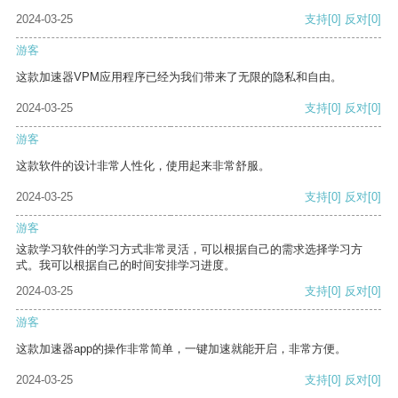
2024-03-25
支持
[0]
反对
[0]
游客
这款加速器VPM应用程序已经为我们带来了无限的隐私和自由。
2024-03-25
支持
[0]
反对
[0]
游客
这款软件的设计非常人性化，使用起来非常舒服。
2024-03-25
支持
[0]
反对
[0]
游客
这款学习软件的学习方式非常灵活，可以根据自己的需求选择学习方
式。我可以根据自己的时间安排学习进度。
2024-03-25
支持
[0]
反对
[0]
游客
这款加速器app的操作非常简单，一键加速就能开启，非常方便。
2024-03-25
支持
[0]
反对
[0]