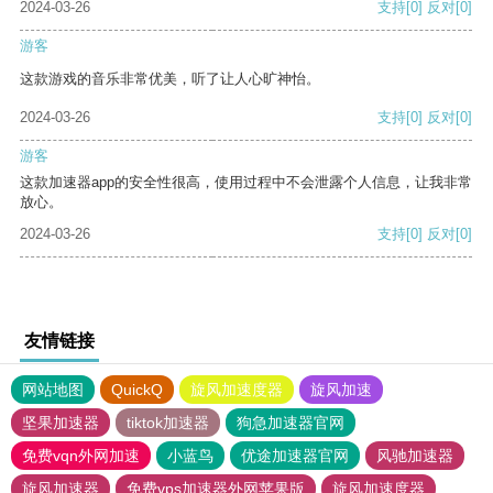
2024-03-26
支持
[0]
反对
[0]
游客
这款游戏的音乐非常优美，听了让人心旷神怡。
2024-03-26
支持
[0]
反对
[0]
游客
这款加速器app的安全性很高，使用过程中不会泄露个人信息，让我非常
放心。
2024-03-26
支持
[0]
反对
[0]
友情链接
网站地图
QuickQ
旋风加速度器
旋风加速
坚果加速器
tiktok加速器
狗急加速器官网
免费vqn外网加速
小蓝鸟
优途加速器官网
风驰加速器
旋风加速器
免费vps加速器外网苹果版
旋风加速度器