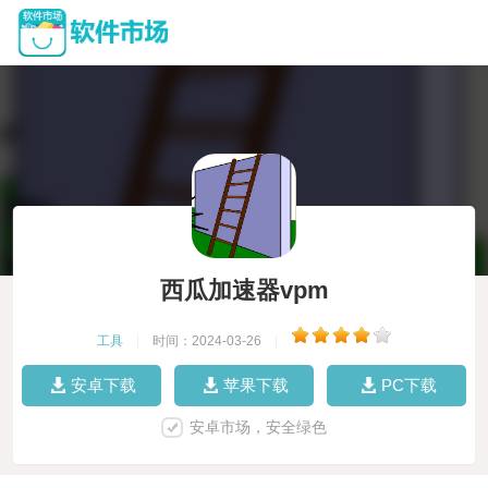
西瓜加速器vpm
工具
|
时间：2024-03-26
|
安卓下载
苹果下载
PC下载
安卓市场，安全绿色