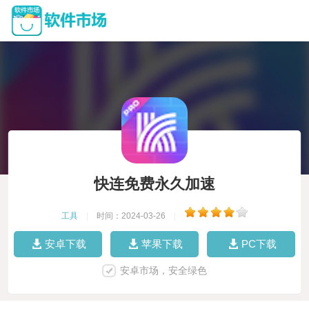
快连免费永久加速
工具
|
时间：2024-03-26
|
安卓下载
苹果下载
PC下载
安卓市场，安全绿色