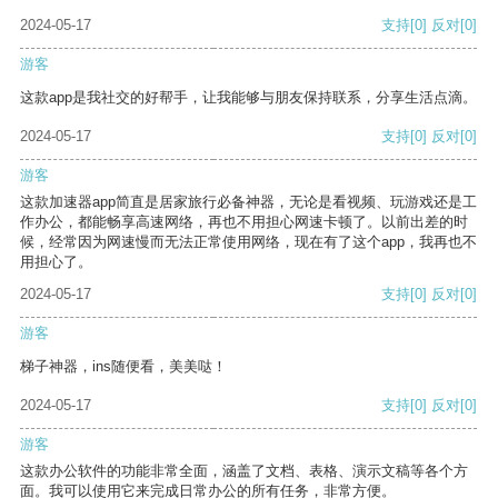
2024-05-17
支持
[0]
反对
[0]
游客
这款app是我社交的好帮手，让我能够与朋友保持联系，分享生活点滴。
2024-05-17
支持
[0]
反对
[0]
游客
这款加速器app简直是居家旅行必备神器，无论是看视频、玩游戏还是工
作办公，都能畅享高速网络，再也不用担心网速卡顿了。以前出差的时
候，经常因为网速慢而无法正常使用网络，现在有了这个app，我再也不
用担心了。
2024-05-17
支持
[0]
反对
[0]
游客
梯子神器，ins随便看，美美哒！
2024-05-17
支持
[0]
反对
[0]
游客
这款办公软件的功能非常全面，涵盖了文档、表格、演示文稿等各个方
面。我可以使用它来完成日常办公的所有任务，非常方便。