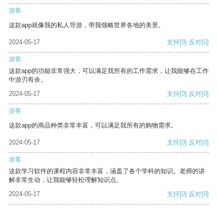
游客
这款app就像我的私人导游，带我领略世界各地的美景。
2024-05-17
支持
[0]
反对
[0]
游客
这款app的功能非常强大，可以满足我所有的工作需求，让我能够在工作
中游刃有余。
2024-05-17
支持
[0]
反对
[0]
游客
这款app的商品种类非常丰富，可以满足我所有的购物需求。
2024-05-17
支持
[0]
反对
[0]
游客
这款学习软件的课程内容非常丰富，涵盖了各个学科的知识。老师的讲
解非常生动，让我能够轻松理解知识点。
2024-05-17
支持
[0]
反对
[0]