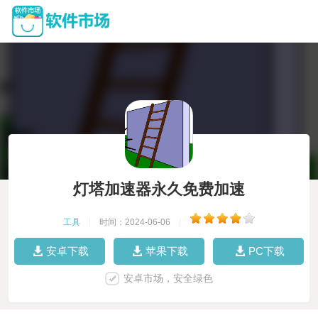
灯塔加速器永久免费加速
工具
|
时间：2024-06-06
|
安卓下载
苹果下载
PC下载
安卓市场，安全绿色