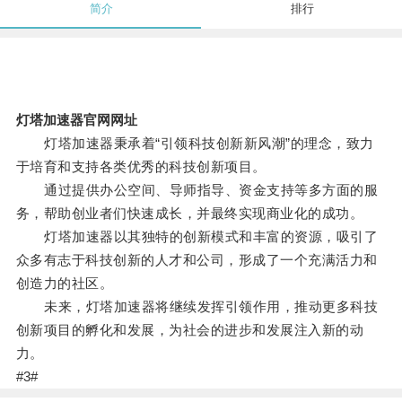
简介
排行
灯塔加速器官网网址
灯塔加速器秉承着“引领科技创新新风潮”的理念，致力
于培育和支持各类优秀的科技创新项目。
通过提供办公空间、导师指导、资金支持等多方面的服
务，帮助创业者们快速成长，并最终实现商业化的成功。
灯塔加速器以其独特的创新模式和丰富的资源，吸引了
众多有志于科技创新的人才和公司，形成了一个充满活力和
创造力的社区。
未来，灯塔加速器将继续发挥引领作用，推动更多科技
创新项目的孵化和发展，为社会的进步和发展注入新的动
力。
#3#