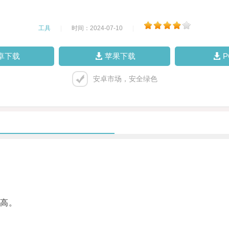
工具
|
时间：2024-07-10
|
卓下载
苹果下载
安卓市场，安全绿色
高。