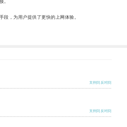
接。
手段，为用户提供了更快的上网体验。
支持
[0]
反对
[0]
支持
[0]
反对
[0]