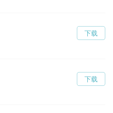
下载
下载