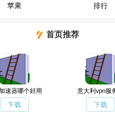
苹果
排行
首页推荐
xiv加速器哪个好用
意大利vpn服
下载
下载