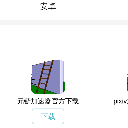
安卓
元链加速器官方下载
pi
下载