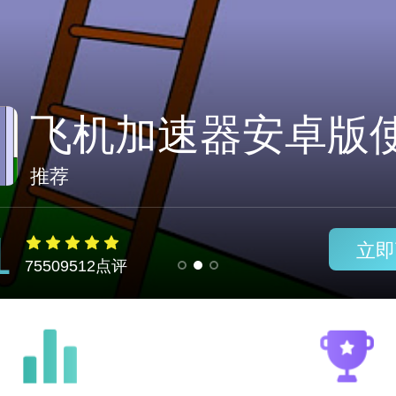
影猫加速器账号
推荐
1
立即
75509512点评