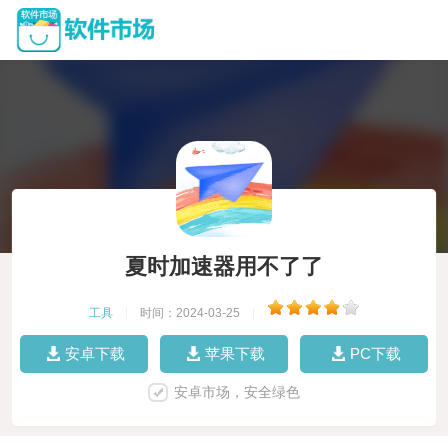
夏时加速器用不了了
工具
|
时间：2024-03-25
|
安卓下载
苹果下载
PC下载
安卓市场，安全绿色