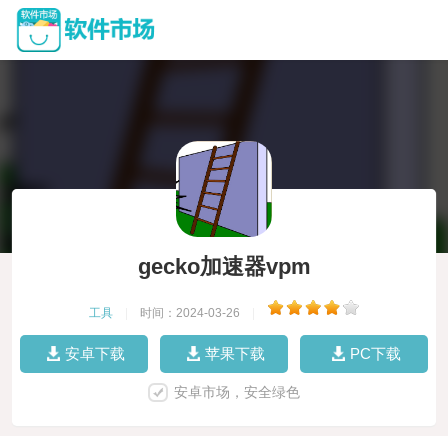
gecko加速器vpm
工具
|
时间：2024-03-26
|
安卓下载
苹果下载
PC下载
安卓市场，安全绿色