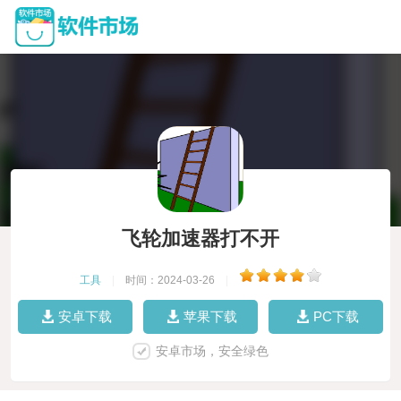
飞轮加速器打不开
工具
|
时间：2024-03-26
|
安卓下载
苹果下载
PC下载
安卓市场，安全绿色