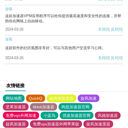
游客
这款加速器VPM应用程序可以给你提供最高速度和安全性的连接，并帮
助你在网络上自由移动。
2024-03-26
支持
[0]
反对
[0]
游客
这款软件的社区氛围非常好，可以与其他用户交流学习心得。
2024-03-26
支持
[0]
反对
[0]
友情链接
网站地图
QuickQ
旋风加速度器
旋风加速
坚果加速器
tiktok加速器
狗急加速器官网
免费vqn外网加速
小蓝鸟
优途加速器官网
风驰加速器
旋风加速器
免费vps加速器外网苹果版
旋风加速度器