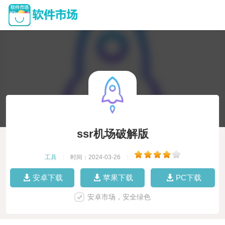
ssr机场破解版
工具
|
时间：2024-03-26
|
安卓下载
苹果下载
PC下载
安卓市场，安全绿色