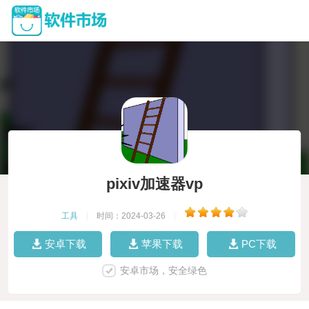
pixiv加速器vp
工具
|
时间：2024-03-26
|
安卓下载
苹果下载
PC下载
安卓市场，安全绿色