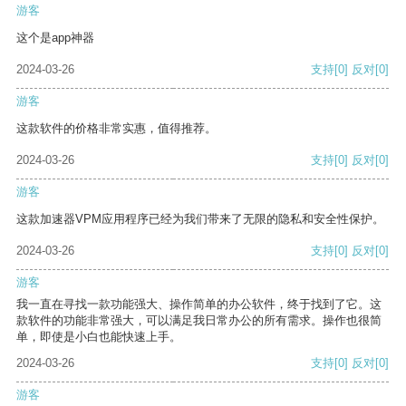
游客
这个是app神器
2024-03-26
支持
[0]
反对
[0]
游客
这款软件的价格非常实惠，值得推荐。
2024-03-26
支持
[0]
反对
[0]
游客
这款加速器VPM应用程序已经为我们带来了无限的隐私和安全性保护。
2024-03-26
支持
[0]
反对
[0]
游客
我一直在寻找一款功能强大、操作简单的办公软件，终于找到了它。这
款软件的功能非常强大，可以满足我日常办公的所有需求。操作也很简
单，即使是小白也能快速上手。
2024-03-26
支持
[0]
反对
[0]
游客