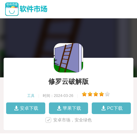
修罗云破解版
工具
|
时间：2024-03-26
|
安卓下载
苹果下载
PC下载
安卓市场，安全绿色