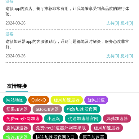
游客
这款app的酒店、餐厅推荐非常有用，让我能够享受到高品质的旅行体
验。
2024-03-26
支持
[0]
反对
[0]
游客
这款加速器app的客服很贴心，遇到问题都能及时解决，服务态度非常
好。
2024-03-26
支持
[0]
反对
[0]
友情链接
网站地图
QuickQ
旋风加速度器
旋风加速
坚果加速器
tiktok加速器
狗急加速器官网
免费vqn外网加速
小蓝鸟
优途加速器官网
风驰加速器
旋风加速器
免费vps加速器外网苹果版
旋风加速度器
快连加速器
快连加速器官网入口
原子加速器