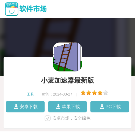
小麦加速器最新版
工具
|
时间：2024-03-27
|
安卓下载
苹果下载
PC下载
安卓市场，安全绿色