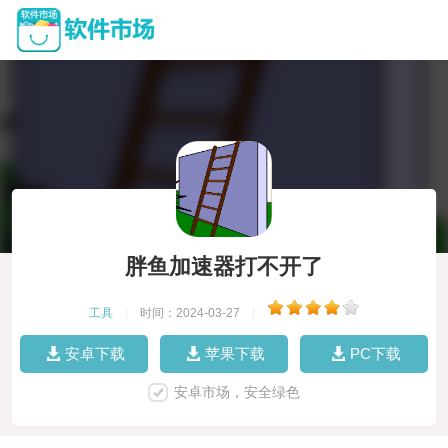
胖鱼加速器打不开了
工具
|
时间：2024-03-27
|
安卓下载
苹果下载
PC下载
安卓市场，安全绿色