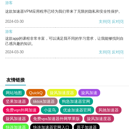
游客
这款加速器VPM应用程序已经为我们带来了无限的隐私和安全性保护。
2024-03-30
支持
[0]
反对
[0]
游客
这款app的课程非常丰富，可以满足我不同的学习需求，让我能够找到自
己感兴趣的知识。
2024-03-30
支持
[0]
反对
[0]
友情链接
网站地图
QuickQ
旋风加速度器
旋风加速
坚果加速器
tiktok加速器
狗急加速器官网
免费vqn外网加速
小蓝鸟
优途加速器官网
风驰加速器
旋风加速器
免费vps加速器外网苹果版
旋风加速度器
快连加速器
快连加速器官网入口
原子加速器