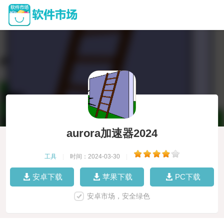
aurora加速器2024
工具
|
时间：2024-03-30
|
安卓下载
苹果下载
PC下载
安卓市场，安全绿色