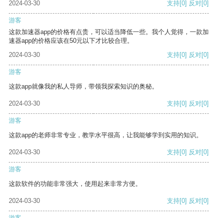
2024-03-30
支持
[0]
反对
[0]
游客
这款加速器app的价格有点贵，可以适当降低一些。我个人觉得，一款加
速器app的价格应该在50元以下才比较合理。
2024-03-30
支持
[0]
反对
[0]
游客
这款app就像我的私人导师，带领我探索知识的奥秘。
2024-03-30
支持
[0]
反对
[0]
游客
这款app的老师非常专业，教学水平很高，让我能够学到实用的知识。
2024-03-30
支持
[0]
反对
[0]
游客
这款软件的功能非常强大，使用起来非常方便。
2024-03-30
支持
[0]
反对
[0]
游客