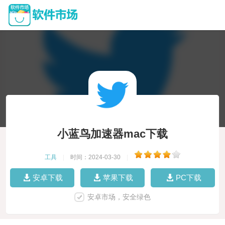
小蓝鸟加速器mac下载
工具
|
时间：2024-03-30
|
安卓下载
苹果下载
PC下载
安卓市场，安全绿色