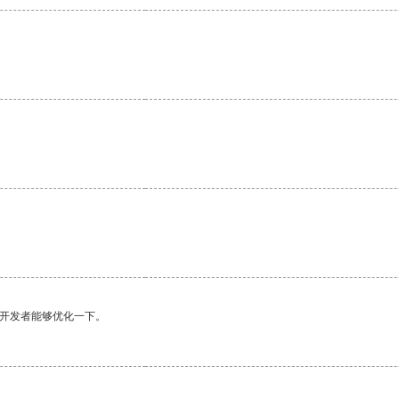
望开发者能够优化一下。