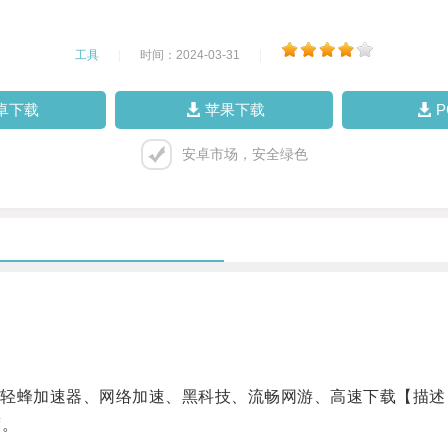
工具
|
时间：2024-03-31
|
卓下载
苹果下载
安卓市场，安全绿色
蜂加速器、网络加速、黑科技、流畅网游、高速下载【描述
度。