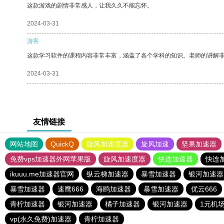
这款游戏的剧情非常感人，让我久久不能忘怀。
2024-03-31
游客
这款学习软件的课程内容非常丰富，涵盖了各个学科的知识。老师的讲解
2024-03-31
友情链接
网站地图
QuickQ
旋风加速度器
旋风加速
坚果加速器
免费vps加速器外网苹果版
旋风加速度器
快连加速器
快连
ikuuu.me加速器官网
纵云梯加速器
暴雪加速器
银河加速器
暴雪加速器
速鹰666
海鸥加速器
暴雪加速器
优云666
青柠加速器
银河加速器
橘子加速器
银河加速器
1元机
vp(永久免费)加速器
青柠加速器