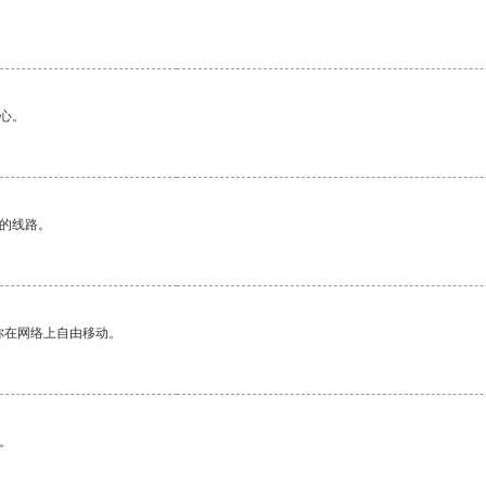
心。
区的线路。
你在网络上自由移动。
。