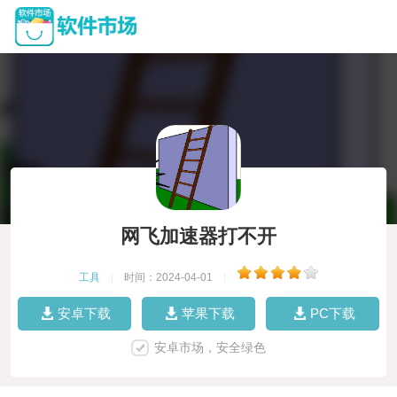
网飞加速器打不开
工具
|
时间：2024-04-01
|
安卓下载
苹果下载
PC下载
安卓市场，安全绿色