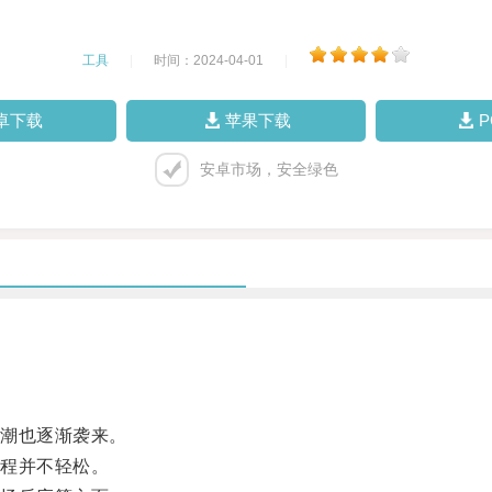
工具
|
时间：2024-04-01
|
卓下载
苹果下载
安卓市场，安全绿色
潮也逐渐袭来。
程并不轻松。