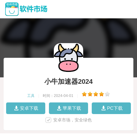
小牛加速器2024
工具
|
时间：2024-04-01
|
安卓下载
苹果下载
PC下载
安卓市场，安全绿色