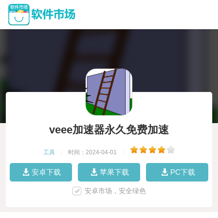
veee加速器永久免费加速
工具
|
时间：2024-04-01
|
安卓下载
苹果下载
PC下载
安卓市场，安全绿色