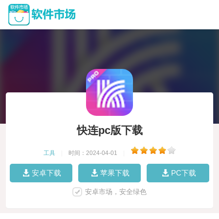
快连pc版下载
工具
|
时间：2024-04-01
|
安卓下载
苹果下载
PC下载
安卓市场，安全绿色