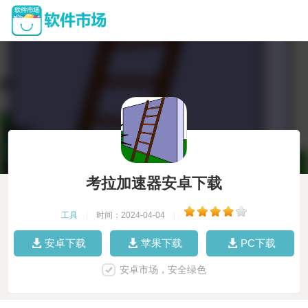
考拉加速器安卓下载
工具
|
时间：2024-04-04
|
安卓下载
苹果下载
PC下载
安卓市场，安全绿色