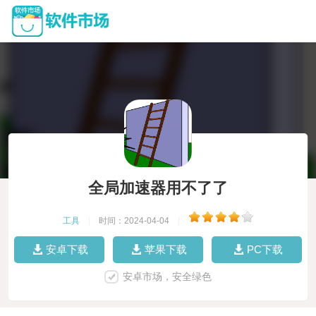
全局加速器用不了了
工具
|
时间：2024-04-04
|
安卓下载
苹果下载
PC下载
安卓市场，安全绿色