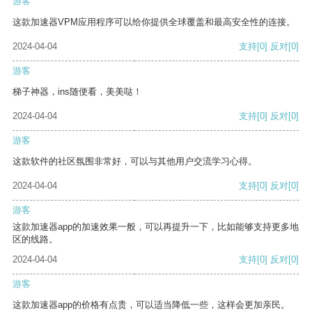
游客
这款加速器VPM应用程序可以给你提供全球覆盖和最高安全性的连接。
2024-04-04
支持
[0]
反对
[0]
游客
梯子神器，ins随便看，美美哒！
2024-04-04
支持
[0]
反对
[0]
游客
这款软件的社区氛围非常好，可以与其他用户交流学习心得。
2024-04-04
支持
[0]
反对
[0]
游客
这款加速器app的加速效果一般，可以再提升一下，比如能够支持更多地
区的线路。
2024-04-04
支持
[0]
反对
[0]
游客
这款加速器app的价格有点贵，可以适当降低一些，这样会更加亲民。