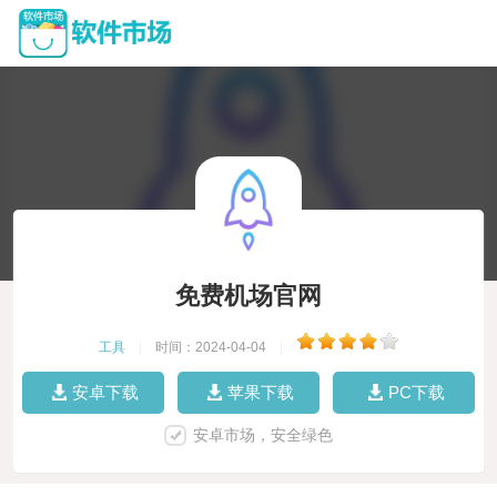
免费机场官网
工具
|
时间：2024-04-04
|
安卓下载
苹果下载
PC下载
安卓市场，安全绿色