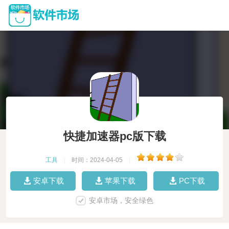
快捷加速器pc版下载
工具
|
时间：2024-04-05
|
安卓下载
苹果下载
PC下载
安卓市场，安全绿色