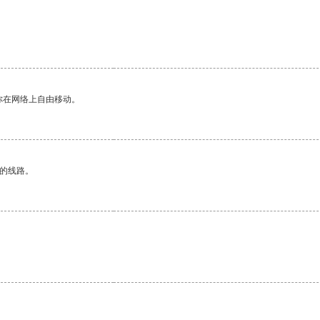
你在网络上自由移动。
区的线路。