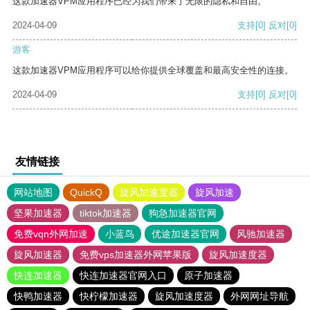
这款加速器VPM应用程序已经为我们带来了无限的隐私和自由。
2024-04-09
支持
[0]
反对
[0]
游客
这款加速器VPM应用程序可以给你提供全球覆盖和最高安全性的连接。
2024-04-09
支持
[0]
反对
[0]
友情链接
网站地图
QuickQ
旋风加速度器
旋风加速
坚果加速器
tiktok加速器
狗急加速器官网
免费vqn外网加速
小蓝鸟
优途加速器官网
风驰加速器
旋风加速器
免费vps加速器外网苹果版
旋风加速度器
快连加速器
快连加速器官网入口
原子加速器
快鸭加速器
快柠檬加速器
旋风加速度器
外网网址导航