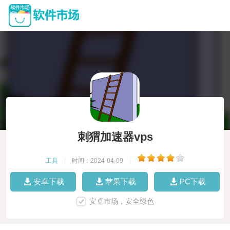
刺猬加速器vps
工具
|
时间：2024-04-09
|
安卓下载
苹果下载
PC下载
安卓市场，安全绿色