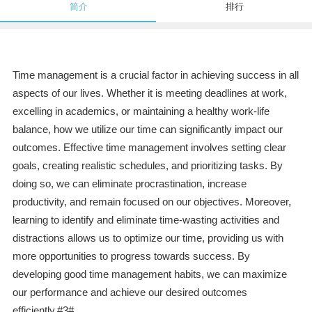
简介
排行
Time management is a crucial factor in achieving success in all
aspects of our lives. Whether it is meeting deadlines at work,
excelling in academics, or maintaining a healthy work-life
balance, how we utilize our time can significantly impact our
outcomes. Effective time management involves setting clear
goals, creating realistic schedules, and prioritizing tasks. By
doing so, we can eliminate procrastination, increase
productivity, and remain focused on our objectives. Moreover,
learning to identify and eliminate time-wasting activities and
distractions allows us to optimize our time, providing us with
more opportunities to progress towards success. By
developing good time management habits, we can maximize
our performance and achieve our desired outcomes
efficiently.#3#