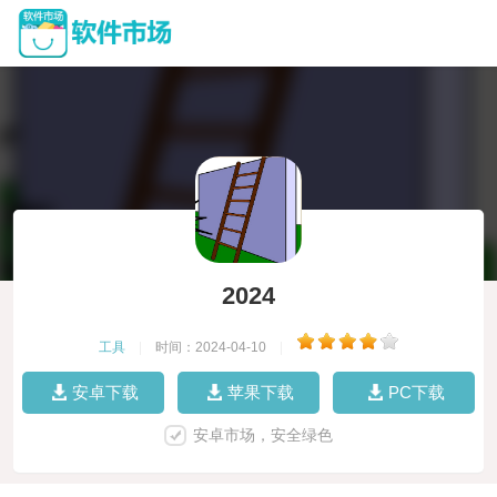
2024
工具
|
时间：2024-04-10
|
安卓下载
苹果下载
PC下载
安卓市场，安全绿色