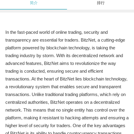
简介
排行
In the fast-paced world of online trading, security and
transparency are essential for traders. BitzNet, a cutting-edge
platform powered by blockchain technology, is taking the
trading industry by storm. With its decentralized network and
advanced features, BitzNet aims to revolutionize the way
trading is conducted, ensuring secure and efficient
transactions. At the heart of BitzNet lies blockchain technology,
a revolutionary system that enables secure and transparent
transactions. Unlike traditional trading platforms, which rely on
centralized authorities, BitzNet operates on a decentralized
network. This means that no single entity has control over the
platform, making it resistant to hacking attempts and ensuring a
higher level of security for traders. One of the key advantages
of BitzNet is its ability to handle cryptocurrency transactions