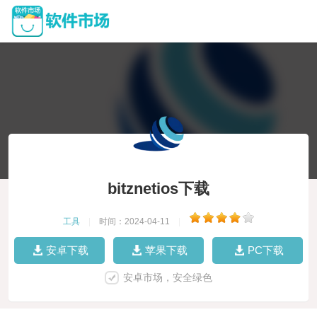
bitznetios下载
工具
|
时间：2024-04-11
|
安卓下载
苹果下载
PC下载
安卓市场，安全绿色