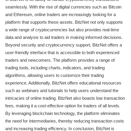
seamlessly. With the rise of digital currencies such as Bitcoin
and Ethereum, online traders are increasingly looking for a
platform that supports these assets. BitzNet not only supports
a wide range of cryptocurrencies but also provides real-time
data and analysis to aid traders in making informed decisions.
Beyond security and cryptocurrency support, BitzNet offers a
user-friendly interface that is accessible to both experienced
traders and newcomers. The platform provides a range of
trading tools, including charts, indicators, and trading
algorithms, allowing users to customize their trading
experience. Additionally, BitzNet offers educational resources
such as webinars and tutorials to help users understand the
intricacies of online trading. BitzNet also boasts low transaction
fees, making it a cost-effective option for traders of all levels.
By leveraging blockchain technology, the platform eliminates
the need for intermediaries, thereby reducing transaction costs
and increasing trading efficiency. In conclusion, BitzNet is