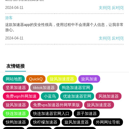
2024-04-11
支持
[0]
反对
[0]
游客
这款加速器app的安全性很高，使用过程中不会泄露个人信息，让我非常
放心。
2024-04-11
支持
[0]
反对
[0]
友情链接
网站地图
QuickQ
旋风加速度器
旋风加速
坚果加速器
tiktok加速器
狗急加速器官网
免费vqn外网加速
小蓝鸟
优途加速器官网
风驰加速器
旋风加速器
免费vps加速器外网苹果版
旋风加速度器
快连加速器
快连加速器官网入口
原子加速器
快鸭加速器
快柠檬加速器
旋风加速度器
外网网址导航