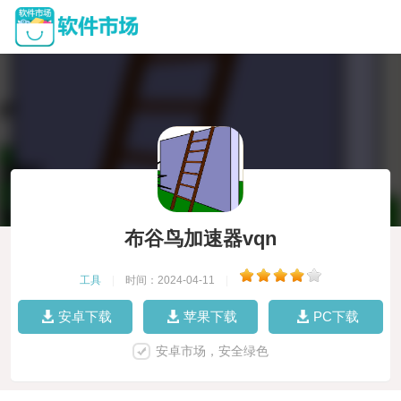
布谷鸟加速器vqn
工具
|
时间：2024-04-11
|
安卓下载
苹果下载
PC下载
安卓市场，安全绿色