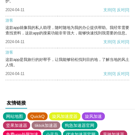
护。
2024-04-11
支持
[0]
反对
[0]
游客
这款app就像我的私人助理，随时随地为我的办公提供帮助。我经常需要
查找资料，这款app的搜索功能非常强大，能够快速找到我需要的信息。
2024-04-11
支持
[0]
反对
[0]
游客
这款app是我旅行的好帮手，让我能够轻松找到目的地，了解当地的风土
人情。
2024-04-11
支持
[0]
反对
[0]
友情链接
网站地图
QuickQ
旋风加速度器
旋风加速
坚果加速器
tiktok加速器
狗急加速器官网
免费vqn外网加速
小蓝鸟
优途加速器官网
风驰加速器