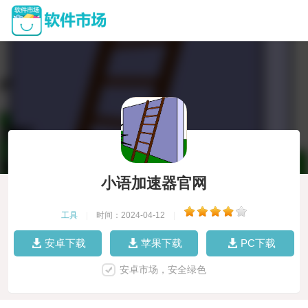
小语加速器官网
工具
|
时间：2024-04-12
|
安卓下载
苹果下载
PC下载
安卓市场，安全绿色