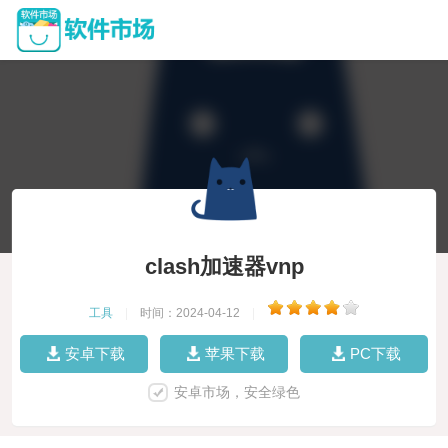
clash加速器vnp
工具
|
时间：2024-04-12
|
安卓下载
苹果下载
PC下载
安卓市场，安全绿色