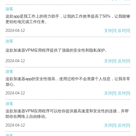
游客
这款app是我工作上的得力助手，让我的工作效率提高了50%，让我能够
更轻松地完成工作任务。
2024-04-12
支持
[0]
反对
[0]
游客
这款加速器VPM应用程序提供了顶级的安全性和隐私保护。
2024-04-12
支持
[0]
反对
[0]
游客
这款加速器app的安全性很高，使用过程中不会泄露个人信息，让我非常
放心。
2024-04-12
支持
[0]
反对
[0]
游客
这款加速器VPM应用程序可以给你提供最高速度和安全性的连接，并帮
助你在网络上自由移动。
2024-04-12
支持
[0]
反对
[0]
游客