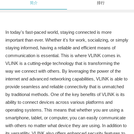
简介
排行
In today's fast-paced world, staying connected is more
important than ever. Whether it's for work, socializing, or simply
staying informed, having a reliable and efficient means of
communication is essential. This is where VLINK comes in.
VLINK is a cutting-edge technology that is transforming the
way we connect with others. By leveraging the power of the
internet and advanced networking capabilities, VLINK is able to
provide seamless and reliable connectivity that is unmatched
by traditional methods. One of the key benefits of VLINK is its
ability to connect devices across various platforms and
operating systems. This means that whether you are using a
smartphone, tablet, or computer, you can easily communicate
with others no matter what device they are using. In addition to
its versatility, VLINK also offers enhanced security features to