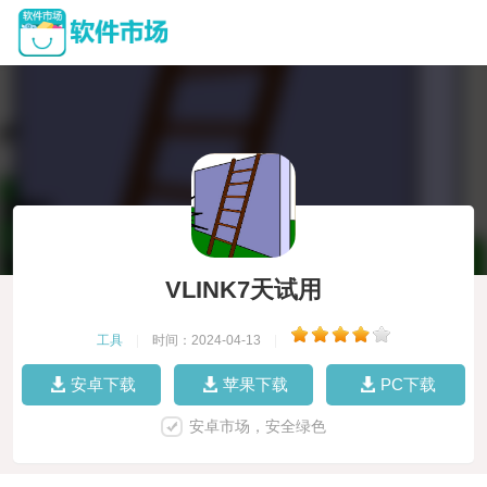
VLINK7天试用
工具
|
时间：2024-04-13
|
安卓下载
苹果下载
PC下载
安卓市场，安全绿色