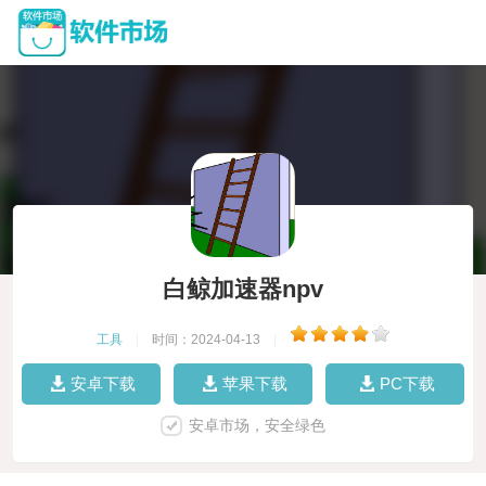
白鲸加速器npv
工具
|
时间：2024-04-13
|
安卓下载
苹果下载
PC下载
安卓市场，安全绿色