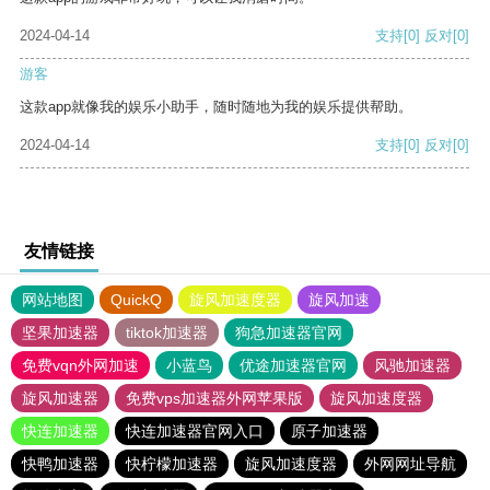
2024-04-14
支持
[0]
反对
[0]
游客
这款app就像我的娱乐小助手，随时随地为我的娱乐提供帮助。
2024-04-14
支持
[0]
反对
[0]
友情链接
网站地图
QuickQ
旋风加速度器
旋风加速
坚果加速器
tiktok加速器
狗急加速器官网
免费vqn外网加速
小蓝鸟
优途加速器官网
风驰加速器
旋风加速器
免费vps加速器外网苹果版
旋风加速度器
快连加速器
快连加速器官网入口
原子加速器
快鸭加速器
快柠檬加速器
旋风加速度器
外网网址导航