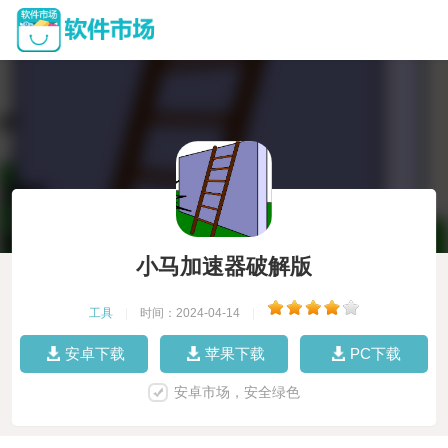
小马加速器破解版
工具
|
时间：2024-04-14
|
安卓下载
苹果下载
PC下载
安卓市场，安全绿色