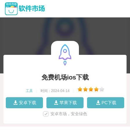
免费机场ios下载
工具
|
时间：2024-04-14
|
安卓下载
苹果下载
PC下载
安卓市场，安全绿色