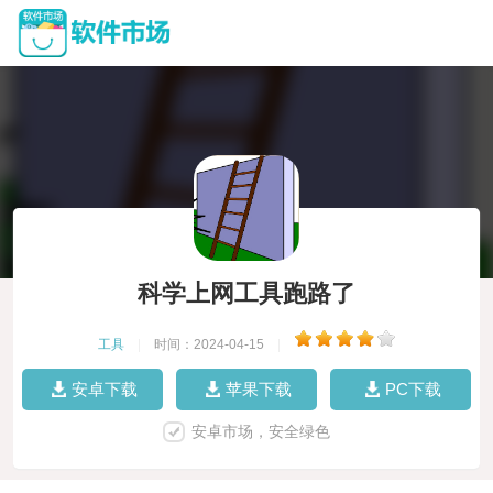
科学上网工具跑路了
工具
|
时间：2024-04-15
|
安卓下载
苹果下载
PC下载
安卓市场，安全绿色