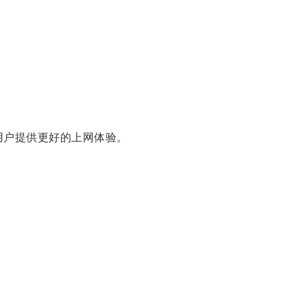
用户提供更好的上网体验。