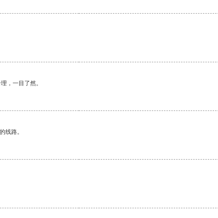
合理，一目了然。
区的线路。