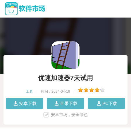
优速加速器7天试用
工具
|
时间：2024-04-19
|
安卓下载
苹果下载
PC下载
安卓市场，安全绿色