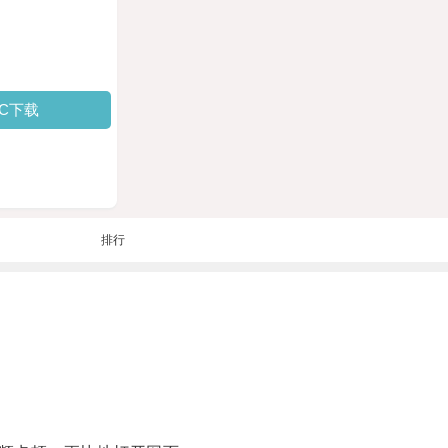
PC下载
排行