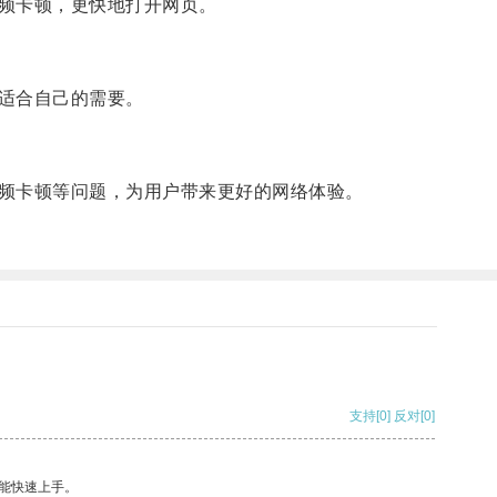
频卡顿，更快地打开网页。
适合自己的需要。
频卡顿等问题，为用户带来更好的网络体验。
支持
[0]
反对
[0]
能快速上手。