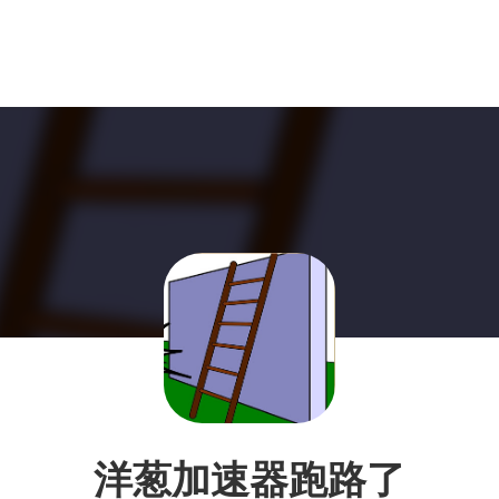
洋葱加速器跑路了