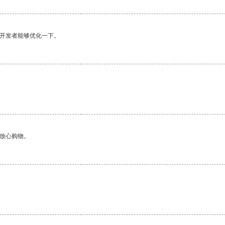
望开发者能够优化一下。
够放心购物。
。