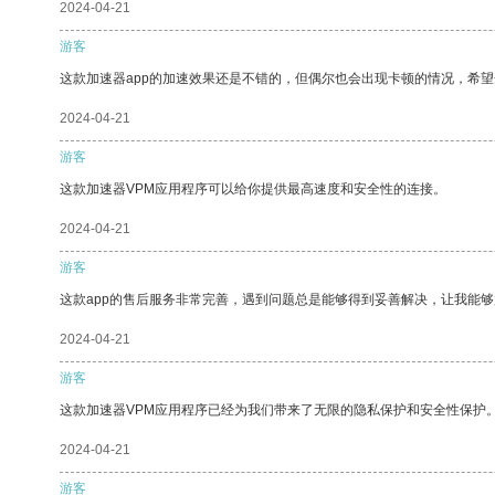
2024-04-21
游客
这款加速器app的加速效果还是不错的，但偶尔也会出现卡顿的情况，希
2024-04-21
游客
这款加速器VPM应用程序可以给你提供最高速度和安全性的连接。
2024-04-21
游客
这款app的售后服务非常完善，遇到问题总是能够得到妥善解决，让我能
2024-04-21
游客
这款加速器VPM应用程序已经为我们带来了无限的隐私保护和安全性保护
2024-04-21
游客