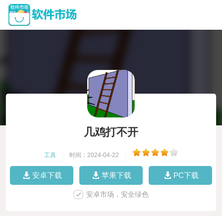
几鸡打不开
工具
|
时间：2024-04-22
|
安卓下载
苹果下载
PC下载
安卓市场，安全绿色