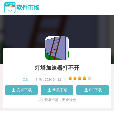
灯塔加速器打不开
工具
|
时间：2024-04-22
|
安卓下载
苹果下载
PC下载
安卓市场，安全绿色