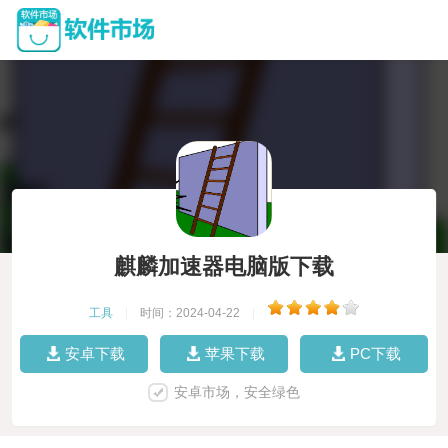
麒麟加速器电脑版下载
工具
|
时间：2024-04-22
|
安卓下载
苹果下载
PC下载
安卓市场，安全绿色