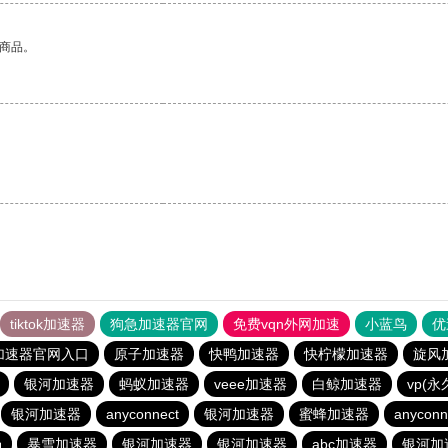
的商品。
tiktok加速器
狗急加速器官网
免费vqn外网加速
小蓝鸟
优
加速器官网入口
原子加速器
快鸭加速器
快柠檬加速器
旋风
银河加速器
蚂蚁加速器
veee加速器
白鲸加速器
vp(
银河加速器
anyconnect
银河加速器
蜜蜂加速器
anyconn
场
暴雪加速器
银河加速器
银河加速器
abc加速器
银河加