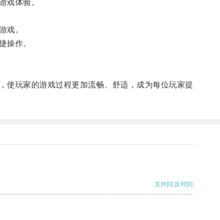
游戏体验。
游戏。
捷操作。
，使玩家的游戏过程更加流畅、舒适，成为每位玩家提
支持
[0]
反对
[0]