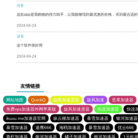
游客
这款app是我购物的得力助手，让我能够找到最优惠的价格，买到最合适
2024-04-24
游客
这个软件很好用
2024-04-24
友情链接
网站地图
QuickQ
旋风加速度器
旋风加速
坚果加速器
免费vps加速器外网苹果版
旋风加速度器
快连加速器
快连
ikuuu.me加速器官网
纵云梯加速器
暴雪加速器
银河加速器
暴雪加速器
速鹰666
海鸥加速器
暴雪加速器
优云666
青柠加速器
银河加速器
橘子加速器
银河加速器
1元机