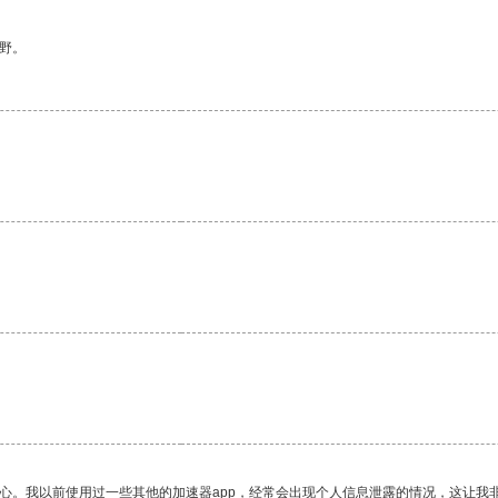
野。
放心。我以前使用过一些其他的加速器app，经常会出现个人信息泄露的情况，这让我