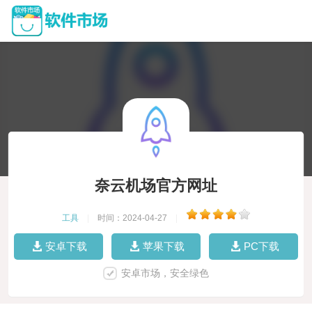
奈云机场官方网址
工具
|
时间：2024-04-27
|
安卓下载
苹果下载
PC下载
安卓市场，安全绿色