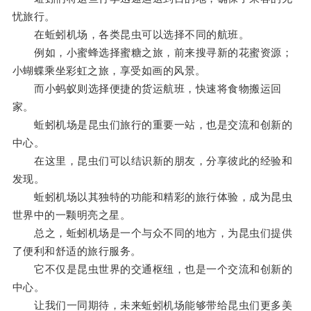
忧旅行。
在蚯蚓机场，各类昆虫可以选择不同的航班。
例如，小蜜蜂选择蜜糖之旅，前来搜寻新的花蜜资源；
小蝴蝶乘坐彩虹之旅，享受如画的风景。
而小蚂蚁则选择便捷的货运航班，快速将食物搬运回
家。
蚯蚓机场是昆虫们旅行的重要一站，也是交流和创新的
中心。
在这里，昆虫们可以结识新的朋友，分享彼此的经验和
发现。
蚯蚓机场以其独特的功能和精彩的旅行体验，成为昆虫
世界中的一颗明亮之星。
总之，蚯蚓机场是一个与众不同的地方，为昆虫们提供
了便利和舒适的旅行服务。
它不仅是昆虫世界的交通枢纽，也是一个交流和创新的
中心。
让我们一同期待，未来蚯蚓机场能够带给昆虫们更多美