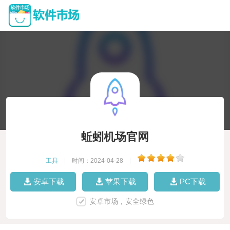
蚯蚓机场官网
工具
|
时间：2024-04-28
|
安卓下载
苹果下载
PC下载
安卓市场，安全绿色