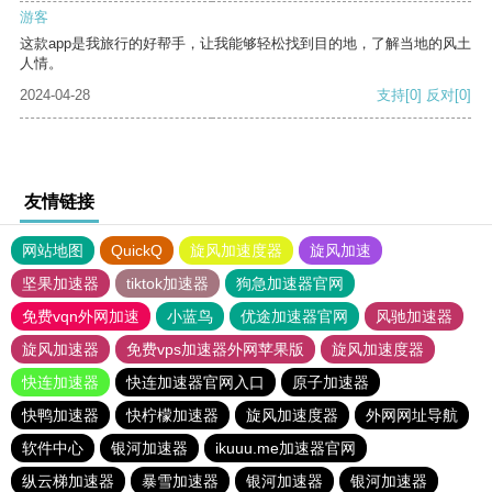
游客
这款app是我旅行的好帮手，让我能够轻松找到目的地，了解当地的风土
人情。
2024-04-28
支持
[0]
反对
[0]
友情链接
网站地图
QuickQ
旋风加速度器
旋风加速
坚果加速器
tiktok加速器
狗急加速器官网
免费vqn外网加速
小蓝鸟
优途加速器官网
风驰加速器
旋风加速器
免费vps加速器外网苹果版
旋风加速度器
快连加速器
快连加速器官网入口
原子加速器
快鸭加速器
快柠檬加速器
旋风加速度器
外网网址导航
软件中心
银河加速器
ikuuu.me加速器官网
纵云梯加速器
暴雪加速器
银河加速器
银河加速器