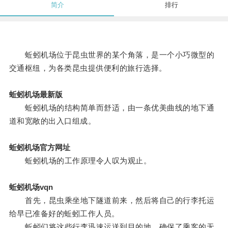
简介
排行
蚯蚓机场位于昆虫世界的某个角落，是一个小巧微型的
交通枢纽，为各类昆虫提供便利的旅行选择。
蚯蚓机场最新版
蚯蚓机场的结构简单而舒适，由一条优美曲线的地下通
道和宽敞的出入口组成。
蚯蚓机场官方网址
蚯蚓机场的工作原理令人叹为观止。
蚯蚓机场vqn
首先，昆虫乘坐地下隧道前来，然后将自己的行李托运
给早已准备好的蚯蚓工作人员。
蚯蚓们将这些行李迅速运送到目的地，确保了乘客的无