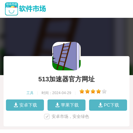
513加速器官方网址
工具
|
时间：2024-04-29
|
安卓下载
苹果下载
PC下载
安卓市场，安全绿色